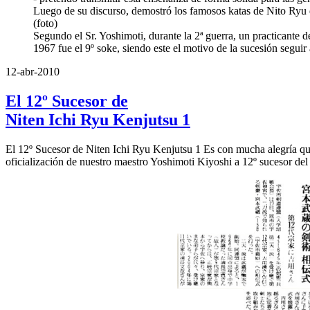
Luego de su discurso, demostró los famosos katas de Nito Ryu
(foto)
Segundo el Sr. Yoshimoti, durante la 2ª guerra, un practicante d
1967 fue el 9º soke, siendo este el motivo de la sucesión seguir 
12-abr-2010
El 12º Sucesor de
Niten Ichi Ryu Kenjutsu 1
El 12º Sucesor de Niten Ichi Ryu Kenjutsu 1 Es con mucha alegría que
oficialización de nuestro maestro Yoshimoti Kiyoshi a 12º sucesor d