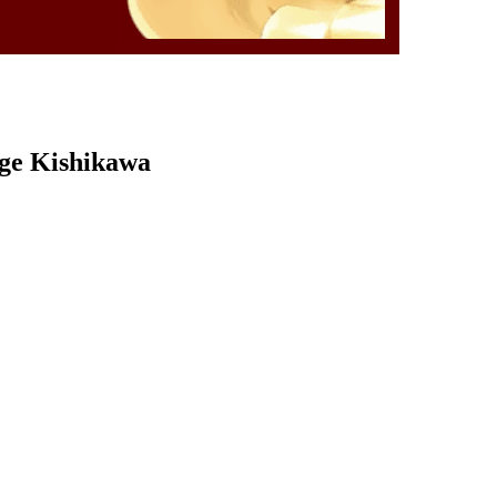
rge Kishikawa