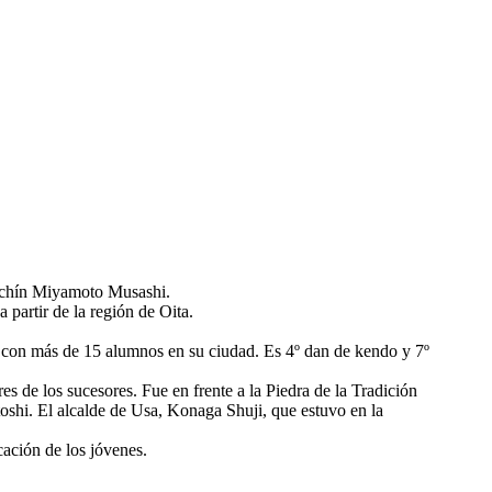
adachín Miyamoto Musashi.
partir de la región de Oita.
a con más de 15 alumnos en su ciudad. Es 4º dan de kendo y 7º
s de los sucesores. Fue en frente a la Piedra de la Tradición
oshi. El alcalde de Usa, Konaga Shuji, que estuvo en la
cación de los jóvenes.