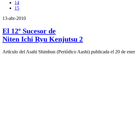
14
15
13-abr-2010
El 12º Sucesor de
Niten Ichi Ryu Kenjutsu 2
Artículo del Asahi Shimbun (Periódico Aashi) publicada el 20 de ene