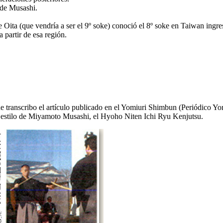
 de Musashi.
e Oita (que vendría a ser el 9º soke) conoció el 8º soke en Taiwan ingre
a partir de esa región.
 transcribo el artículo publicado en el Yomiuri Shimbun (Periódico Yom
el estilo de Miyamoto Musashi, el Hyoho Niten Ichi Ryu Kenjutsu.