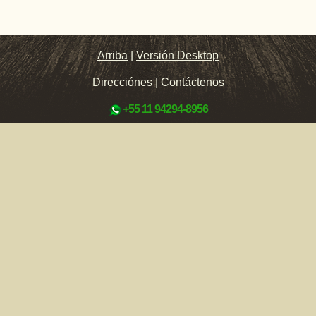
Arriba
|
Versión Desktop
Direcciónes
|
Contáctenos
+55 11 94294-8956