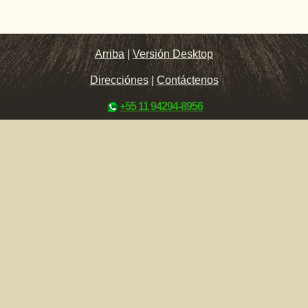
Arriba
|
Versión Desktop
Direcciónes
|
Contáctenos
+55 11 94294-8956