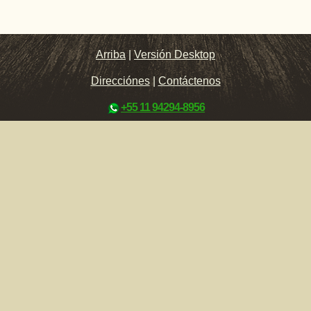
Arriba
|
Versión Desktop
Direcciónes
|
Contáctenos
+55 11 94294-8956