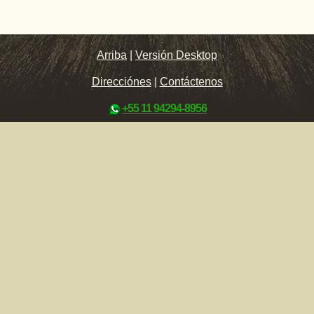
Arriba
|
Versión Desktop
Direcciónes
|
Contáctenos
+55 11 94294-8956