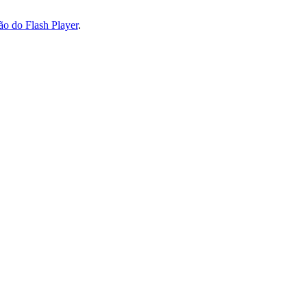
ão do Flash Player
.