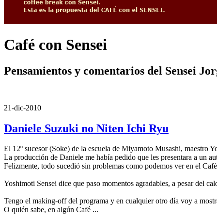
Café con Sensei
Pensamientos y comentarios del Sensei Jo
21-dic-2010
Daniele Suzuki no Niten Ichi Ryu
El 12º sucesor (Soke) de la escuela de Miyamoto Musashi, maestro Yosh
La producción de Daniele me había pedido que les presentara a un aut
Felizmente, todo sucedió sin problemas como podemos ver en el Café
Yoshimoti Sensei dice que paso momentos agradables, a pesar del calor
Tengo el making-off del programa y en cualquier otro día voy a most
O quién sabe, en algún Café ...