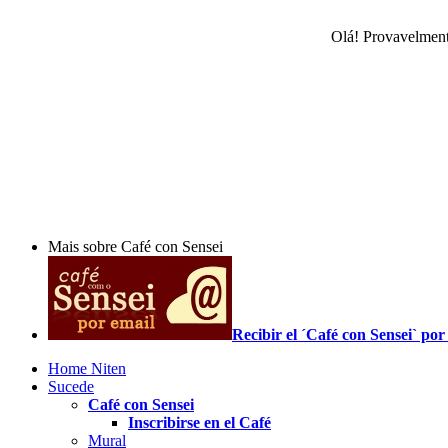
Olá! Provavelment
Mais sobre Café con Sensei
Recibir el ´Café con Sensei` p
Home Niten
Sucede
Café con Sensei
Inscribirse en el Café
Mural