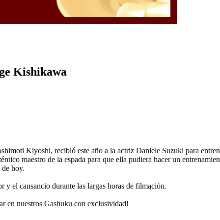
rge Kishikawa
imoti Kiyoshi, recibió este año a la actriz Daniele Suzuki para entren
éntico maestro de la espada para que ella pudiera hacer un entrenamien
 de hoy.
 y el cansancio durante las largas horas de filmación.
rar en nuestros Gashuku con exclusividad!