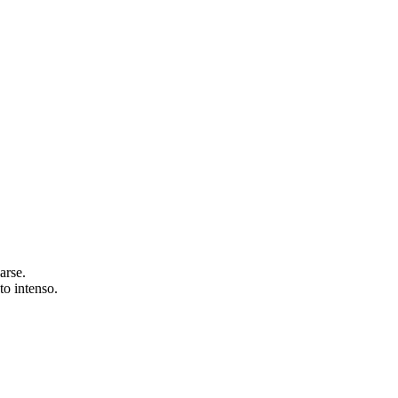
arse.
to intenso.