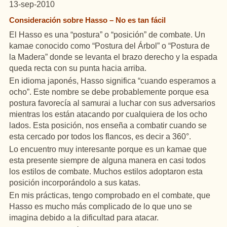
13-sep-2010
Consideración sobre Hasso – No es tan fácil
El Hasso es una “postura” o “posición” de combate.
Un
kamae conocido como “Postura del Árbol” o “Postura de
la Madera” donde se levanta el brazo derecho y la espada
queda recta con su punta hacia arriba.
En idioma japonés, Hasso significa “cuando esperamos a
ocho”. Este nombre se debe probablemente porque esa
postura favorecía al samurai a luchar con sus adversarios
mientras los están atacando por cualquiera de los ocho
lados. Esta posición, nos enseña a combatir cuando se
esta cercado por todos los flancos, es decir a 360°.
Lo encuentro muy interesante porque es un kamae que
esta presente siempre de alguna manera en casi todos
los estilos de combate. Muchos estilos adoptaron esta
posición incorporándolo a sus katas.
En mis prácticas, tengo comprobado en el combate, que
Hasso es mucho más complicado de lo que uno se
imagina debido a la dificultad para atacar.