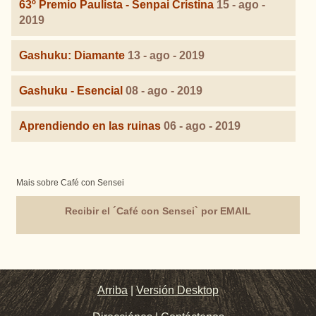
63º Premio Paulista - Senpai Cristina
15 - ago -
2019
Gashuku: Diamante
13 - ago - 2019
Gashuku - Esencial
08 - ago - 2019
Aprendiendo en las ruinas
06 - ago - 2019
Mais sobre Café con Sensei
Recibir el ´Café con Sensei` por EMAIL
Arriba
|
Versión Desktop