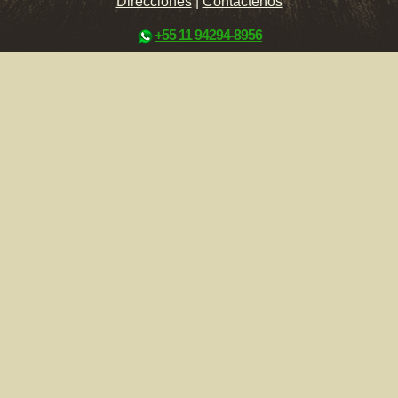
Direcciónes
|
Contáctenos
+55 11 94294-8956