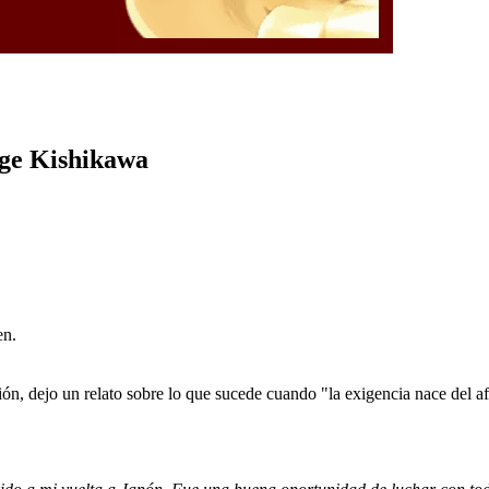
rge Kishikawa
en.
ión, dejo un relato sobre lo que sucede cuando "la exigencia nace del a