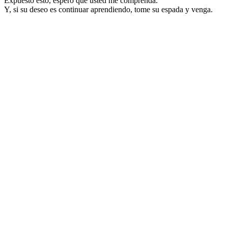
Expuesto esto, espero que usted me comprenda.
Y, si su deseo es continuar aprendiendo, tome su espada y venga.