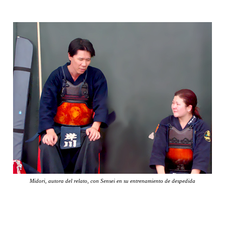
Midori, autora del relato, con Sensei en su entrenamiento de despedida