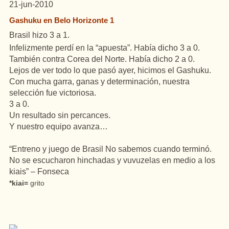
21-jun-2010
Gashuku en Belo Horizonte 1
Brasil hizo 3 a 1.
Infelizmente perdí en la “apuesta”. Había dicho 3 a 0.
También contra Corea del Norte. Había dicho 2 a 0.
Lejos de ver todo lo que pasó ayer, hicimos el Gashuku.
Con mucha garra, ganas y determinación, nuestra
selección fue victoriosa.
3 a 0.
Un resultado sin percances.
Y nuestro equipo avanza…
“Entreno y juego de Brasil No sabemos cuando terminó.
No se escucharon hinchadas y vuvuzelas en medio a los
kiais” – Fonseca
*kiai=
grito