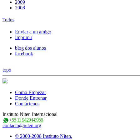
2009
2008
Todos
Enviar a un amigo
Imprimir
blog dos alunos
facebook
topo
Como Empezar
Donde Entrenar
Contáctenos
Instituto Niten Internacional
+55 11 94294-8956
contacto@niten.org
© 2000-2008 Instituto Niten.