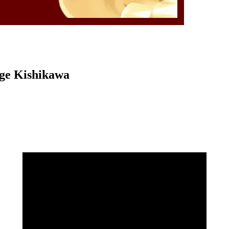
rge Kishikawa