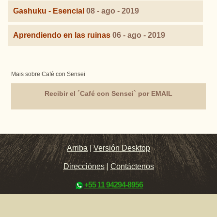
Gashuku - Esencial
08 - ago - 2019
Aprendiendo en las ruinas
06 - ago - 2019
Mais sobre Café con Sensei
Recibir el ´Café con Sensei` por EMAIL
Arriba
|
Versión Desktop
Direcciónes
|
Contáctenos
+55 11 94294-8956