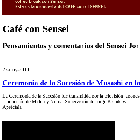
Café con Sensei
Pensamientos y comentarios del Sensei Jo
27-may-2010
Ceremonia de la Sucesión de Musashi en la
La Ceremonia de la Sucesión fue transmitida por la televisión japone
Traducción de Midori y Numa. Supervisión de Jorge Kishikawa.
Apréciala.