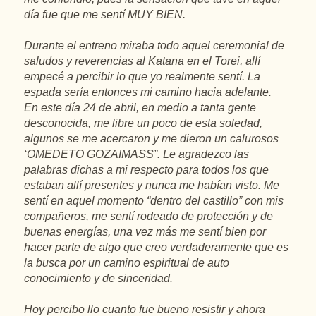
día fue que me sentí MUY BIEN.
Durante el entreno miraba todo aquel ceremonial de
saludos y reverencias al Katana en el Torei, allí
empecé a percibir lo que yo realmente sentí. La
espada sería entonces mi camino hacia adelante.
En este día 24 de abril, en medio a tanta gente
desconocida, me libre un poco de esta soledad,
algunos se me acercaron y me dieron un calurosos
‘OMEDETO GOZAIMASS”. Le agradezco las
palabras dichas a mi respecto para todos los que
estaban allí presentes y nunca me habían visto. Me
sentí en aquel momento “dentro del castillo” con mis
compañeros, me sentí rodeado de protección y de
buenas energías, una vez más me sentí bien por
hacer parte de algo que creo verdaderamente que es
la busca por un camino espiritual de auto
conocimiento y de sinceridad.
Hoy percibo llo cuanto fue bueno resistir y ahora