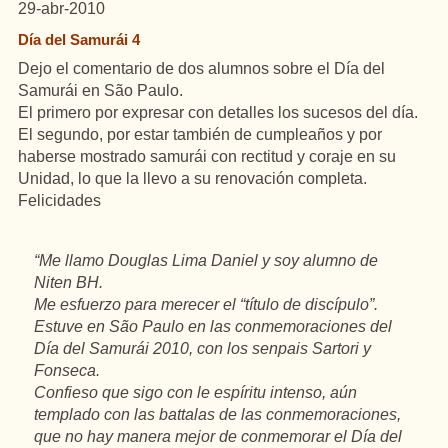
29-abr-2010
Día del Samurái 4
Dejo el comentario de dos alumnos sobre el Día del
Samurái en São Paulo.
El primero por expresar con detalles los sucesos del día.
El segundo, por estar también de cumpleaños y por
haberse mostrado samurái con rectitud y coraje en su
Unidad, lo que la llevo a su renovación completa.
Felicidades
“Me llamo Douglas Lima Daniel y soy alumno de
Niten BH.
Me esfuerzo para merecer el “título de discípulo”.
Estuve en São Paulo en las conmemoraciones del
Día del Samurái 2010, con los senpais Sartori y
Fonseca.
Confieso que sigo con le espíritu intenso, aún
templado con las battalas de las conmemoraciones,
que no hay manera mejor de conmemorar el Día del