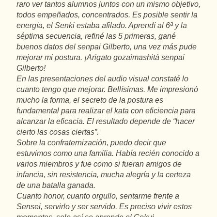
raro ver tantos alumnos juntos con un mismo objetivo,
todos empeñados, concentrados. Es posible sentir la
energía, el Senki estaba afilado. Aprendí al 6ª y la
séptima secuencia, refiné las 5 primeras, gané
buenos datos del senpai Gilberto, una vez más pude
mejorar mi postura. ¡Arigato gozaimashitá senpai
Gilberto!
En las presentaciones del audio visual constaté lo
cuanto tengo que mejorar. Bellísimas. Me impresionó
mucho la forma, el secreto de la postura es
fundamental para realizar el kata con eficiencia para
alcanzar la eficacia. El resultado depende de “hacer
cierto las cosas ciertas”.
Sobre la confraternización, puedo decir que
estuvimos como una familia. Había recién conocido a
varios miembros y fue como si fueran amigos de
infancia, sin resistencia, mucha alegría y la certeza
de una batalla ganada.
Cuanto honor, cuanto orgullo, sentarme frente a
Sensei, servirlo y ser servido. Es preciso vivir estos