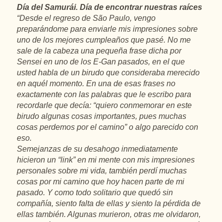
Día del Samurái. Día de encontrar nuestras raíces
“Desde el regreso de São Paulo, vengo
preparándome para enviarle mis impresiones sobre
uno de los mejores cumpleaños que pasé. No me
sale de la cabeza una pequeña frase dicha por
Sensei en uno de los E-Gan pasados, en el que
usted habla de un birudo que consideraba merecido
en aquél momento. En una de esas frases no
exactamente con las palabras que le escribo para
recordarle que decía: “quiero conmemorar en este
birudo algunas cosas importantes, pues muchas
cosas perdemos por el camino” o algo parecido con
eso.
Semejanzas de su desahogo inmediatamente
hicieron un “link” en mi mente con mis impresiones
personales sobre mi vida, también perdí muchas
cosas por mi camino que hoy hacen parte de mi
pasado. Y como todo solitario que quedó sin
compañía, siento falta de ellas y siento la pérdida de
ellas también. Algunas murieron, otras me olvidaron,