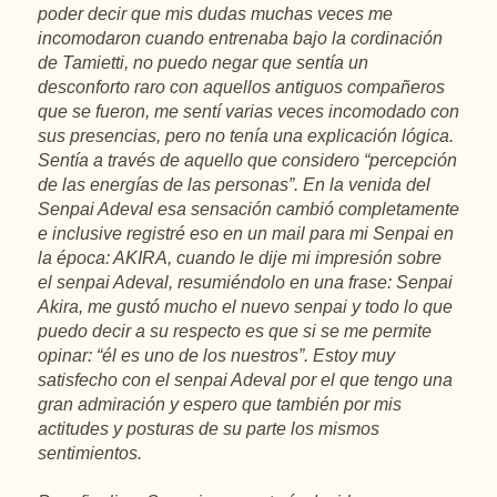
poder decir que mis dudas muchas veces me
incomodaron cuando entrenaba bajo la cordinación
de Tamietti, no puedo negar que sentía un
desconforto raro con aquellos antiguos compañeros
que se fueron, me sentí varias veces incomodado con
sus presencias, pero no tenía una explicación lógica.
Sentía a través de aquello que considero “percepción
de las energías de las personas”. En la venida del
Senpai Adeval esa sensación cambió completamente
e inclusive registré eso en un mail para mi Senpai en
la época: AKIRA, cuando le dije mi impresión sobre
el senpai Adeval, resumiéndolo en una frase: Senpai
Akira, me gustó mucho el nuevo senpai y todo lo que
puedo decir a su respecto es que si se me permite
opinar: “él es uno de los nuestros”. Estoy muy
satisfecho con el senpai Adeval por el que tengo una
gran admiración y espero que también por mis
actitudes y posturas de su parte los mismos
sentimientos.