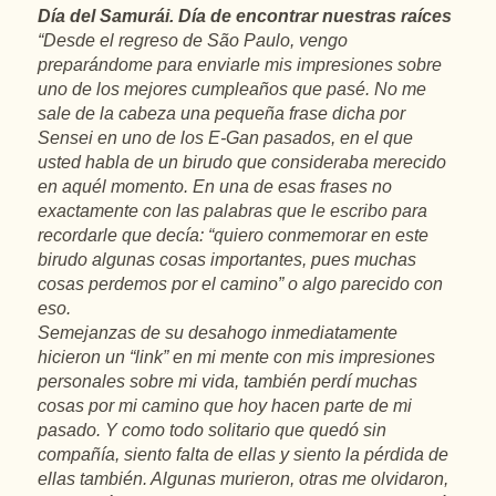
Día del Samurái. Día de encontrar nuestras raíces
“Desde el regreso de São Paulo, vengo
preparándome para enviarle mis impresiones sobre
uno de los mejores cumpleaños que pasé. No me
sale de la cabeza una pequeña frase dicha por
Sensei en uno de los E-Gan pasados, en el que
usted habla de un birudo que consideraba merecido
en aquél momento. En una de esas frases no
exactamente con las palabras que le escribo para
recordarle que decía: “quiero conmemorar en este
birudo algunas cosas importantes, pues muchas
cosas perdemos por el camino” o algo parecido con
eso.
Semejanzas de su desahogo inmediatamente
hicieron un “link” en mi mente con mis impresiones
personales sobre mi vida, también perdí muchas
cosas por mi camino que hoy hacen parte de mi
pasado. Y como todo solitario que quedó sin
compañía, siento falta de ellas y siento la pérdida de
ellas también. Algunas murieron, otras me olvidaron,