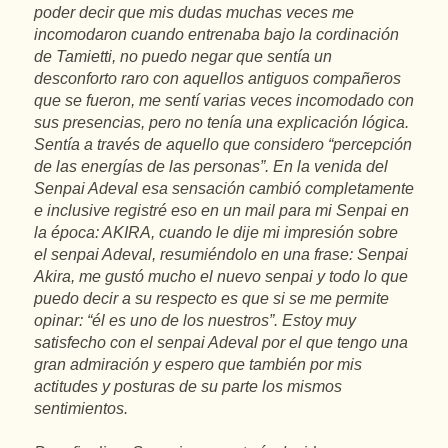
poder decir que mis dudas muchas veces me
incomodaron cuando entrenaba bajo la cordinación
de Tamietti, no puedo negar que sentía un
desconforto raro con aquellos antiguos compañeros
que se fueron, me sentí varias veces incomodado con
sus presencias, pero no tenía una explicación lógica.
Sentía a través de aquello que considero “percepción
de las energías de las personas”. En la venida del
Senpai Adeval esa sensación cambió completamente
e inclusive registré eso en un mail para mi Senpai en
la época: AKIRA, cuando le dije mi impresión sobre
el senpai Adeval, resumiéndolo en una frase: Senpai
Akira, me gustó mucho el nuevo senpai y todo lo que
puedo decir a su respecto es que si se me permite
opinar: “él es uno de los nuestros”. Estoy muy
satisfecho con el senpai Adeval por el que tengo una
gran admiración y espero que también por mis
actitudes y posturas de su parte los mismos
sentimientos.