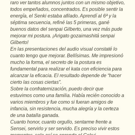
raro ver tantos alumnos juntos con un mismo objetivo,
todos empeñados, concentrados. Es posible sentir la
energía, el Senki estaba afilado. Aprendí al 6ª y la
séptima secuencia, refiné las 5 primeras, gané
buenos datos del senpai Gilberto, una vez más pude
mejorar mi postura. ¡Arigato gozaimashitá senpai
Gilberto!
En las presentaciones del audio visual constaté lo
cuanto tengo que mejorar. Bellísimas. Me impresionó
mucho la forma, el secreto de la postura es
fundamental para realizar el kata con eficiencia para
alcanzar la eficacia. El resultado depende de “hacer
cierto las cosas ciertas”.
Sobre la confraternización, puedo decir que
estuvimos como una familia. Había recién conocido a
varios miembros y fue como si fueran amigos de
infancia, sin resistencia, mucha alegría y la certeza
de una batalla ganada.
Cuanto honor, cuanto orgullo, sentarme frente a
Sensei, servirlo y ser servido. Es preciso vivir estos