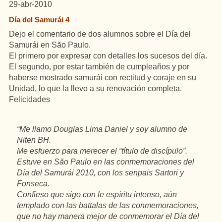
29-abr-2010
Día del Samurái 4
Dejo el comentario de dos alumnos sobre el Día del
Samurái en São Paulo.
El primero por expresar con detalles los sucesos del día.
El segundo, por estar también de cumpleaños y por
haberse mostrado samurái con rectitud y coraje en su
Unidad, lo que la llevo a su renovación completa.
Felicidades
“Me llamo Douglas Lima Daniel y soy alumno de
Niten BH.
Me esfuerzo para merecer el “título de discípulo”.
Estuve en São Paulo en las conmemoraciones del
Día del Samurái 2010, con los senpais Sartori y
Fonseca.
Confieso que sigo con le espíritu intenso, aún
templado con las battalas de las conmemoraciones,
que no hay manera mejor de conmemorar el Día del