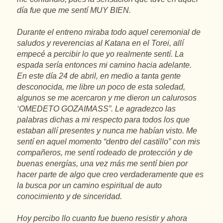
día fue que me sentí MUY BIEN.
Durante el entreno miraba todo aquel ceremonial de
saludos y reverencias al Katana en el Torei, allí
empecé a percibir lo que yo realmente sentí. La
espada sería entonces mi camino hacia adelante.
En este día 24 de abril, en medio a tanta gente
desconocida, me libre un poco de esta soledad,
algunos se me acercaron y me dieron un calurosos
‘OMEDETO GOZAIMASS”. Le agradezco las
palabras dichas a mi respecto para todos los que
estaban allí presentes y nunca me habían visto. Me
sentí en aquel momento “dentro del castillo” con mis
compañeros, me sentí rodeado de protección y de
buenas energías, una vez más me sentí bien por
hacer parte de algo que creo verdaderamente que es
la busca por un camino espiritual de auto
conocimiento y de sinceridad.
Hoy percibo llo cuanto fue bueno resistir y ahora