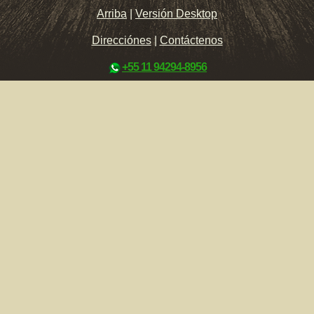
Arriba
|
Versión Desktop
Direcciónes
|
Contáctenos
+55 11 94294-8956