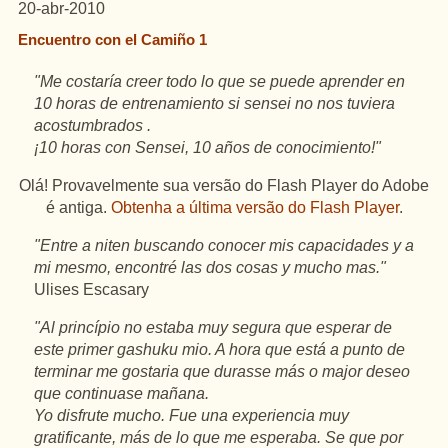
20-abr-2010
Encuentro con el Camiño 1
"Me costaría creer todo lo que se puede aprender en
10 horas de entrenamiento si sensei no nos tuviera
acostumbrados .
¡10 horas con Sensei, 10 años de conocimiento!"
Olá! Provavelmente sua versão do Flash Player do Adobe
é antiga.
Obtenha a última versão do Flash Player
.
"Entre a niten buscando conocer mis capacidades y a
mi mesmo, encontré las dos cosas y mucho mas."
Ulises Escasary
"Al princípio no estaba muy segura que esperar de
este primer gashuku mio. A hora que está a punto de
terminar me gostaria que durasse más o major deseo
que continuase mañana.
Yo disfrute mucho. Fue una experiencia muy
gratificante, más de lo que me esperaba. Se que por