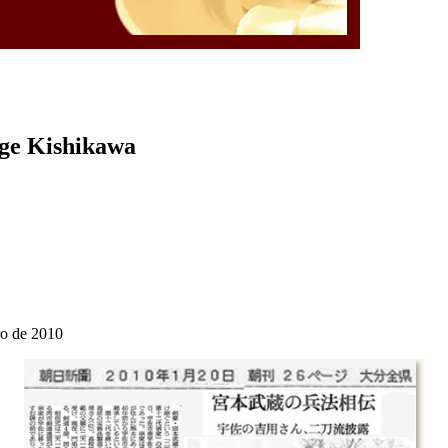
rge Kishikawa
ro de 2010