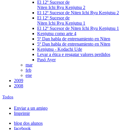
El 12º Sucesor de
Niten Ichi Ryu Kenjutsu 2
El 12º Sucesor de Niten Ichi Ryu Kenjutsu 2
El 12º Sucesor de
Niten Ichi Ryu Kenjutsu 1
El 12º Sucesor de Niten Ichi Ryu Kenjutsu 1
Kenjutsu como arte 4
5º Dan habla de entrenamiento en Niten
5º Dan habla de entrenamiento en Niten
Kenjutsu - Kodachi Ude
Levar a ética e resgatar valores perdidos
Pasó Ayer
mar
feb
ene
2009
2008
Todos
Enviar a un amigo
Imprimir
blog dos alunos
facebook