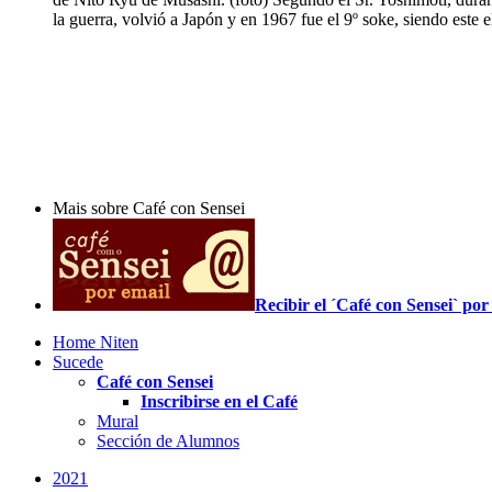
la guerra, volvió a Japón y en 1967 fue el 9º soke, siendo este e
Mais sobre Café con Sensei
Recibir el ´Café con Sensei` p
Home Niten
Sucede
Café con Sensei
Inscribirse en el Café
Mural
Sección de Alumnos
2021