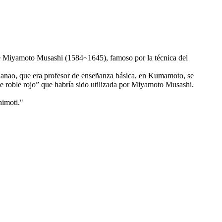
e Miyamoto Musashi (1584~1645), famoso por la técnica del
anao, que era profesor de enseñanza básica, en Kumamoto, se
 de roble rojo” que habría sido utilizada por Miyamoto Musashi.
himoti."