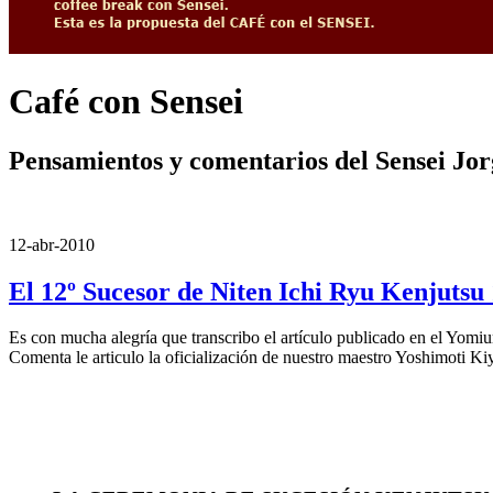
Café con Sensei
Pensamientos y comentarios del Sensei Jo
12-abr-2010
El 12º Sucesor de Niten Ichi Ryu Kenjutsu 
Es con mucha alegría que transcribo el artículo publicado en el Yomi
Comenta le articulo la oficialización de nuestro maestro Yoshimoti K