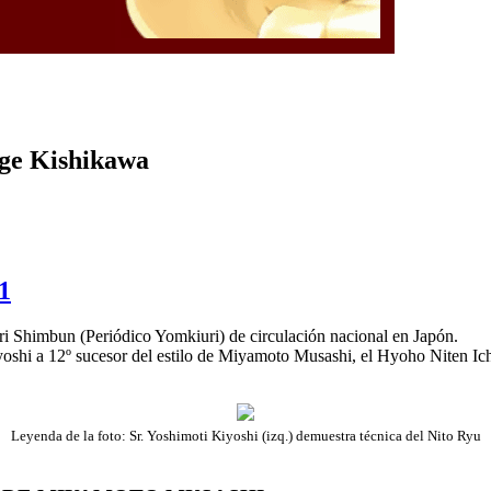
rge Kishikawa
1
uri Shimbun (Periódico Yomkiuri) de circulación nacional en Japón.
iyoshi a 12º sucesor del estilo de Miyamoto Musashi, el Hyoho Niten Ic
Leyenda de la foto: Sr. Yoshimoti Kiyoshi (izq.) demuestra técnica del Nito Ryu