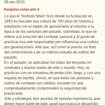
08-abr-2010
Kenjutsu como arte 4
Lo que el “Instituto Niten” hizo desde su fundación en
1993 es rescatar esa cultura de 700 años de historia y
estudiarla con el objeto de aproximarla al máximo a la
época de los samuráis del pasado, sobretodo, lo que se
refiere a la emoción del combate samurái y al gusto de
practicar esa arte responsable por influenciar una cultura
por generaciones. Arte que, así como la poesía, es fruto
del conocimiento y de un intenso estudio de estilos del
pasado.
En el pasado, se aplicaban los katas del kenjutsu en
combates y duelos reales de vida o muerte. Hoy, se
practican con un armadura de protección, bogu, y con una
espada de bambú, shinai, en que todas las posturas y
estilos de combate son validos, excepto los que
comprobadamente comprometen la seguridad del
practicante.
Arte y estrategia, dos asuntos de tamaña importancia, que
deben hacer parte de todo aquel que busca el desarrollo