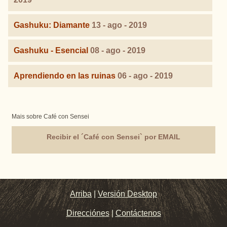
Gashuku: Diamante
13 - ago - 2019
Gashuku - Esencial
08 - ago - 2019
Aprendiendo en las ruinas
06 - ago - 2019
Mais sobre Café con Sensei
Recibir el ´Café con Sensei` por EMAIL
Arriba
|
Versión Desktop
Direcciónes
|
Contáctenos