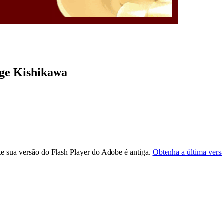
rge Kishikawa
e sua versão do Flash Player do Adobe é antiga.
Obtenha a última vers