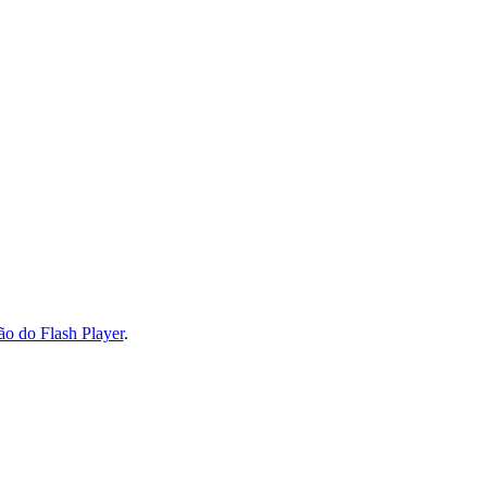
ão do Flash Player
.