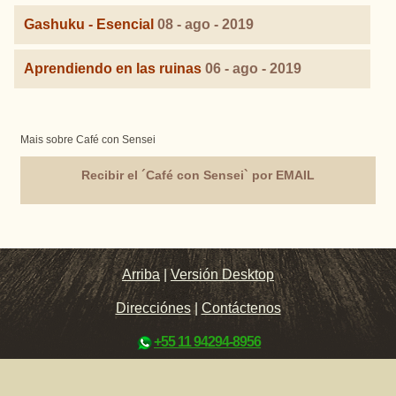
Gashuku - Esencial
08 - ago - 2019
Aprendiendo en las ruinas
06 - ago - 2019
Mais sobre Café con Sensei
Recibir el ´Café con Sensei` por EMAIL
Arriba
|
Versión Desktop
Direcciónes
|
Contáctenos
+55 11 94294-8956