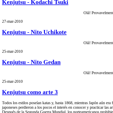
Kenjutsu - Kodachi Tsuki
Olá! Provavelment
27-mar-2010
Kenjutsu - Nito Uchikote
Olá! Provavelment
25-mar-2010
Kenjutsu - Nito Gedan
Olá! Provavelment
25-mar-2010
Kenjutsu como arte 3
Todos los estilos poseían katas y, hasta 1868, mientras Japón aún era 
japoneses perdieron a los pocos el interés en conocer y practicar las a
Después de la Segunda Guerra Mundial, los norteamericanos prohibieron t