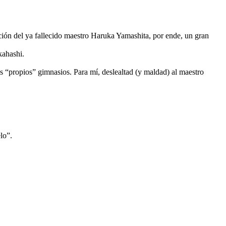
ación del ya fallecido maestro Haruka Yamashita, por ende, un gran
kahashi.
 “propios” gimnasios. Para mí, deslealtad (y maldad) al maestro
lo”.