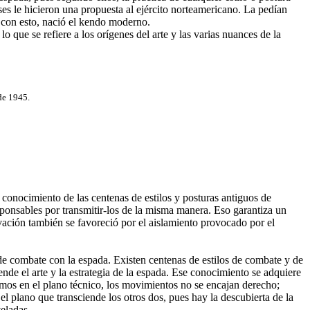
es le hicieron una propuesta al ejército norteamericano. La pedían
 con esto, nació el kendo moderno.
 que se refiere a los orígenes del arte y las varias nuances de la
de 1945.
 conocimiento de las centenas de estilos y posturas antiguos de
sponsables por transmitir-los de la misma manera. Eso garantiza un
ervación también se favoreció por el aislamiento provocado por el
 de combate con la espada. Existen centenas de estilos de combate y de
de el arte y la estrategia de la espada. Ese conocimiento se adquiere
tamos en el plano técnico, los movimientos no se encajan derecho;
el plano que transciende los otros dos, pues hay la descubierta de la
veladas.