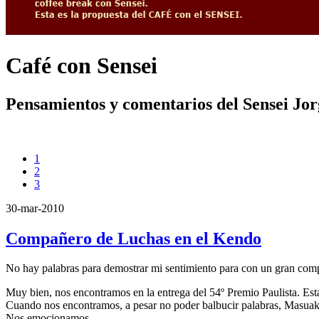
Café con Sensei
Pensamientos y comentarios del Sensei Jo
1
2
3
30-mar-2010
Compañero de Luchas en el Kendo
No hay palabras para demostrar mi sentimiento para con un gran com
Muy bien, nos encontramos en la entrega del 54º Premio Paulista. Esta
Cuando nos encontramos, a pesar no poder balbucir palabras, Masuaki 
Nos emocionamos.