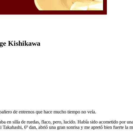
rge Kishikawa
pañero de entrenos que hace mucho tiempo no veía.
ba en silla de ruedas, flaco, pero, lucido. Había sido acometido por un
Takahashi, 6º dan, abrió una gran sonrisa y me apretó bien fuerte la 