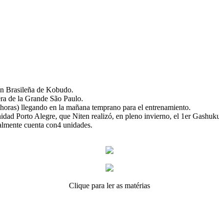
ión Brasileña de Kobudo.
era de la Grande São Paulo.
8 horas) llegando en la mañana temprano para el entrenamiento.
idad Porto Alegre, que Niten realizó, en pleno invierno, el 1er Gashuk
ualmente cuenta con4 unidades.
Clique para ler as matérias