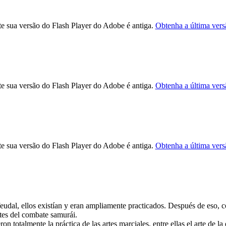
e sua versão do Flash Player do Adobe é antiga.
Obtenha a última vers
e sua versão do Flash Player do Adobe é antiga.
Obtenha a última vers
e sua versão do Flash Player do Adobe é antiga.
Obtenha a última vers
feudal, ellos existían y eran ampliamente practicados. Después de eso, 
rtes del combate samurái.
otalmente la práctica de las artes marciales, entre ellas el arte de la 