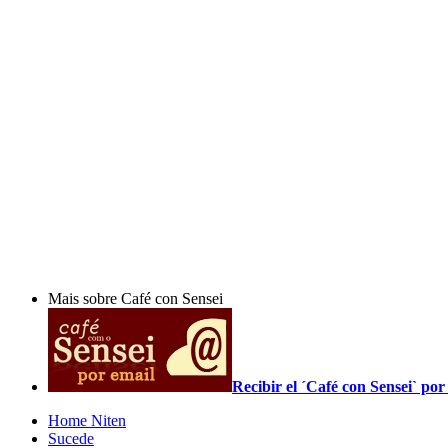
Mais sobre Café con Sensei
Recibir el ´Café con Sensei` p
Home Niten
Sucede