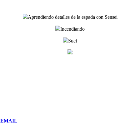
Aprendiendo detalles de la espada con Sensei
Incendiando
Suei
or EMAIL