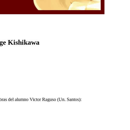
rge Kishikawa
abras del alumno Victor Raguso (Un. Santos):