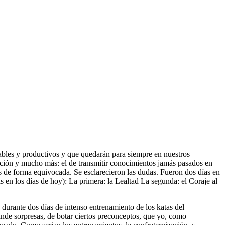
bles y productivos y que quedarán para siempre en nuestros
ización y mucho más: el de transmitir conocimientos jamás pasados en
ados de forma equivocada. Se esclarecieron las dudas. Fueron dos días en
s en los días de hoy): La primera: la Lealtad La segunda: el Coraje al
durante dos días de intenso entrenamiento de los katas del
nde sorpresas, de botar ciertos preconceptos, que yo, como