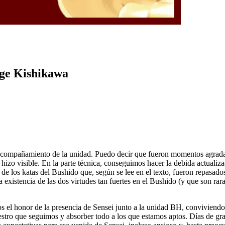
rge Kishikawa
 acompañamiento de la unidad. Puedo decir que fueron momentos agrada
e hizo visible. En la parte técnica, conseguimos hacer la debida actual
tos de los katas del Bushido que, según se lee en el texto, fueron repas
existencia de las dos virtudes tan fuertes en el Bushido (y que son rara
s el honor de la presencia de Sensei junto a la unidad BH, conviviendo 
tro que seguimos y absorber todo a los que estamos aptos. Días de gra