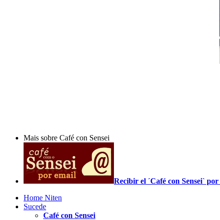
Mais sobre Café con Sensei
Recibir el ´Café con Sensei` p
Home Niten
Sucede
Café con Sensei