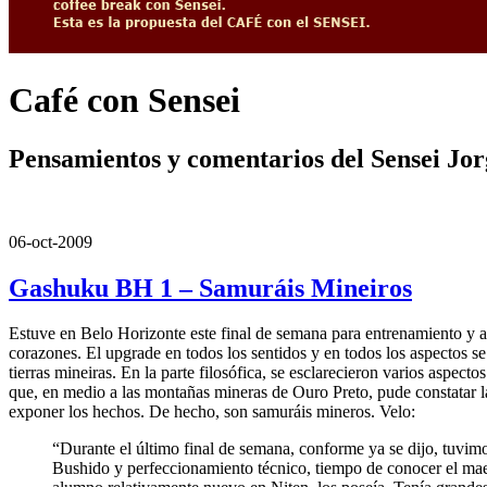
Café con Sensei
Pensamientos y comentarios del Sensei Jo
06-oct-2009
Gashuku BH 1 – Samuráis Mineiros
Estuve en Belo Horizonte este final de semana para entrenamiento y
corazones. El upgrade en todos los sentidos y en todos los aspectos s
tierras mineiras. En la parte filosófica, se esclarecieron varios aspec
que, en medio a las montañas mineras de Ouro Preto, pude constatar la 
exponer los hechos. De hecho, son samuráis mineros. Velo:
“Durante el último final de semana, conforme ya se dijo, tuvimo
Bushido y perfeccionamiento técnico, tiempo de conocer el maes