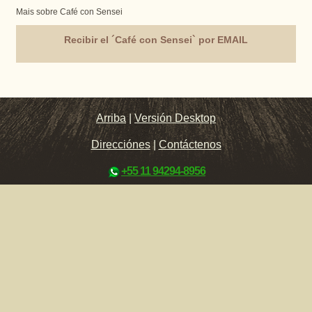
Mais sobre Café con Sensei
Recibir el ´Café con Sensei` por EMAIL
Arriba
|
Versión Desktop
Direcciónes
|
Contáctenos
+55 11 94294-8956