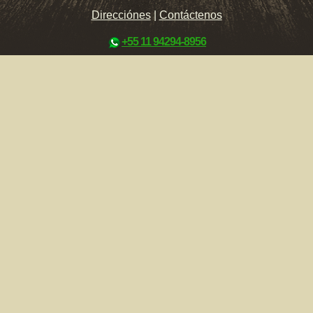
Direcciónes
|
Contáctenos
+55 11 94294-8956