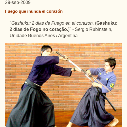
29-sep-2009
Fuego que inunda el corazón
"
Gashuku: 2 dias de Fuego en el corazon.
(
Gashuku:
2 dias de Fogo no coração.
)" - Sergio Rubinstein,
Unidade Buenos Aires / Argentina