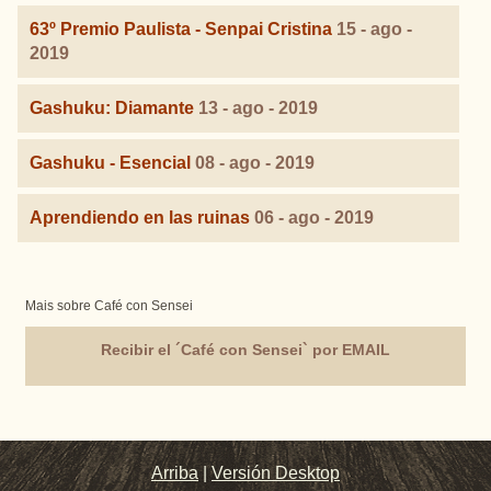
63º Premio Paulista - Senpai Cristina
15 - ago -
2019
Gashuku: Diamante
13 - ago - 2019
Gashuku - Esencial
08 - ago - 2019
Aprendiendo en las ruinas
06 - ago - 2019
Mais sobre Café con Sensei
Recibir el ´Café con Sensei` por EMAIL
Arriba
|
Versión Desktop