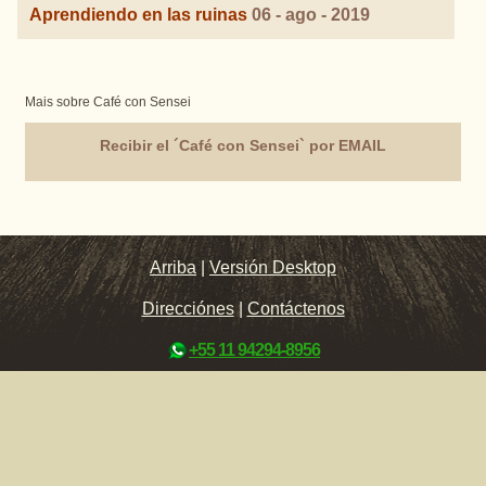
Aprendiendo en las ruinas
06 - ago - 2019
Mais sobre Café con Sensei
Recibir el ´Café con Sensei` por EMAIL
Arriba
|
Versión Desktop
Direcciónes
|
Contáctenos
+55 11 94294-8956