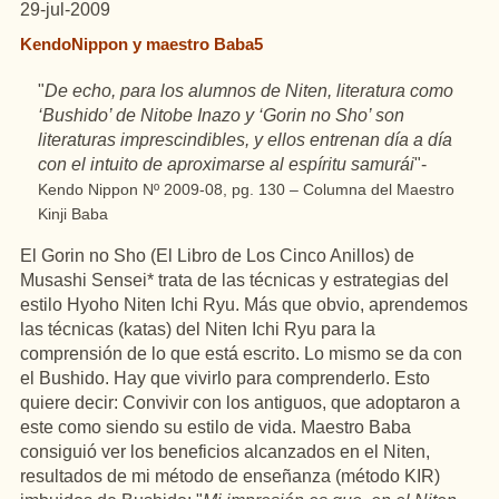
29-jul-2009
KendoNippon y
maestro Baba5
"
De echo, para los alumnos de Niten, literatura como
‘Bushido’ de Nitobe Inazo y ‘Gorin no Sho’ son
literaturas imprescindibles, y ellos entrenan día a día
con el intuito de aproximarse al espíritu samurái
"-
Kendo Nippon Nº 2009-08, pg. 130 – Columna del Maestro
Kinji Baba
El Gorin no Sho (El Libro de Los Cinco Anillos) de
Musashi Sensei* trata de las técnicas y estrategias del
estilo Hyoho Niten Ichi Ryu. Más que obvio, aprendemos
las técnicas (katas) del Niten Ichi Ryu para la
comprensión de lo que está escrito. Lo mismo se da con
el Bushido. Hay que vivirlo para comprenderlo. Esto
quiere decir: Convivir con los antiguos, que adoptaron a
este como siendo su estilo de vida. Maestro Baba
consiguió ver los beneficios alcanzados en el Niten,
resultados de mi método de enseñanza (método KIR)