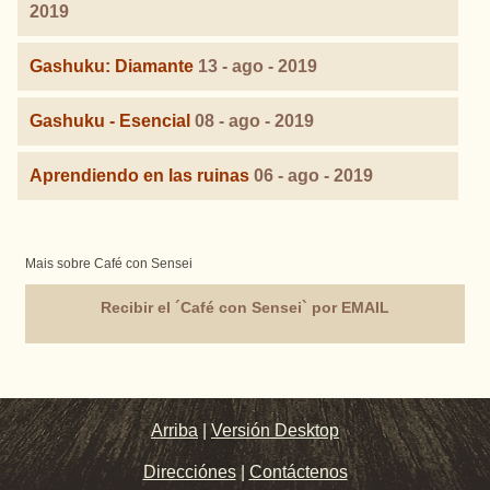
2019
Gashuku: Diamante
13 - ago - 2019
Gashuku - Esencial
08 - ago - 2019
Aprendiendo en las ruinas
06 - ago - 2019
Mais sobre Café con Sensei
Recibir el ´Café con Sensei` por EMAIL
Arriba
|
Versión Desktop
Direcciónes
|
Contáctenos