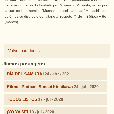
generación del estilo fundado por Miyamoto Musashi, razón por
la cual se le denomina “Musashi sensei”, apenas “Musashi”, de
quién es su discípulo es faltarle al respeto.
*jitte =
ji (diez) + tte
(manos)
Volver para todos
Ultimas postagens
DÍA DEL SAMURAI
24 - abr - 2021
Ritmo - Podcast Sensei Kishikawa
24 - jul - 2020
TODOS LISTOS
17 - jul - 2020
¡YO YA SE!
10 - jul - 2020