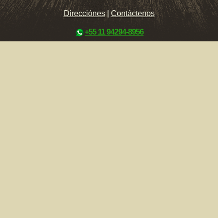
Direcciónes
|
Contáctenos
+55 11 94294-8956