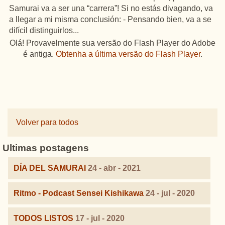
Samurai va a ser una “carrera”! Si no estás divagando, va
a llegar a mi misma conclusión: - Pensando bien, va a se
difícil distinguirlos...
Olá! Provavelmente sua versão do Flash Player do Adobe
é antiga.
Obtenha a última versão do Flash Player
.
Volver para todos
Ultimas postagens
DÍA DEL SAMURAI
24 - abr - 2021
Ritmo - Podcast Sensei Kishikawa
24 - jul - 2020
TODOS LISTOS
17 - jul - 2020