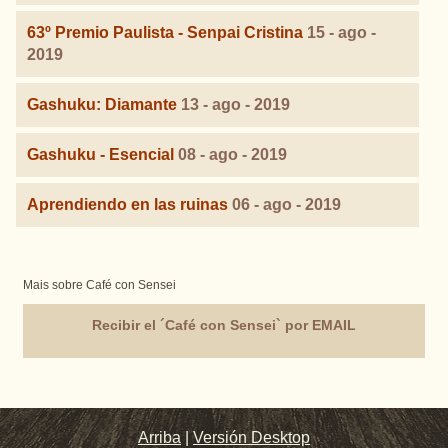
63º Premio Paulista - Senpai Cristina
15 - ago -
2019
Gashuku: Diamante
13 - ago - 2019
Gashuku - Esencial
08 - ago - 2019
Aprendiendo en las ruinas
06 - ago - 2019
Mais sobre Café con Sensei
Recibir el ´Café con Sensei` por EMAIL
Arriba
|
Versión Desktop