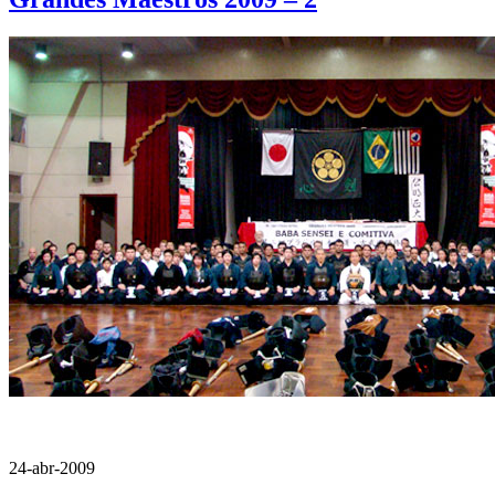
24-abr-2009