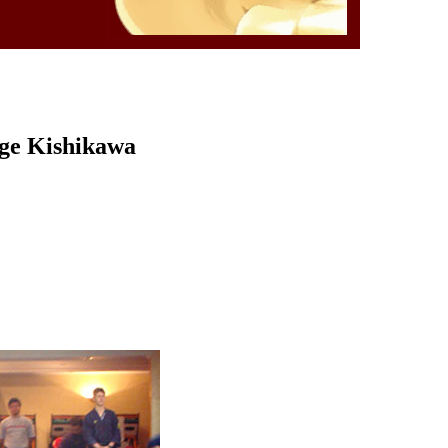
rge Kishikawa