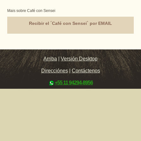
Mais sobre Café con Sensei
Recibir el ´Café con Sensei` por EMAIL
Arriba
|
Versión Desktop
Direcciónes
|
Contáctenos
+55 11 94294-8956