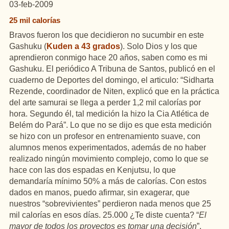
03-feb-2009
25 mil calorías
Bravos fueron los que decidieron no sucumbir en este
Gashuku (
Kuden a 43 grados
). Solo Dios y los que
aprendieron conmigo hace 20 años, saben como es mi
Gashuku. El periódico A Tribuna de Santos, publicó en el
cuaderno de Deportes del domingo, el articulo: “Sidharta
Rezende, coordinador de Niten, explicó que en la práctica
del arte samurai se llega a perder 1,2 mil calorías por
hora. Segundo él, tal medición la hizo la Cia Atlética de
Belém do Pará”. Lo que no se dijo es que esta medición
se hizo con un profesor en entrenamiento suave, con
alumnos menos experimentados, además de no haber
realizado ningún movimiento complejo, como lo que se
hace con las dos espadas en Kenjutsu, lo que
demandaría mínimo 50% a más de calorías. Con estos
dados en manos, puedo afirmar, sin exagerar, que
nuestros “sobrevivientes” perdieron nada menos que 25
mil calorías en esos días. 25.000 ¿Te diste cuenta? “
El
mayor de todos los proyectos es tomar una decisión
”,