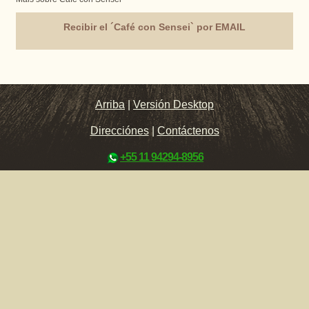
Recibir el ´Café con Sensei` por EMAIL
Arriba
|
Versión Desktop
Direcciónes
|
Contáctenos
+55 11 94294-8956