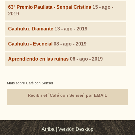
63º Premio Paulista - Senpai Cristina
15 - ago -
2019
Gashuku: Diamante
13 - ago - 2019
Gashuku - Esencial
08 - ago - 2019
Aprendiendo en las ruinas
06 - ago - 2019
Mais sobre Café con Sensei
Recibir el ´Café con Sensei` por EMAIL
Arriba
|
Versión Desktop