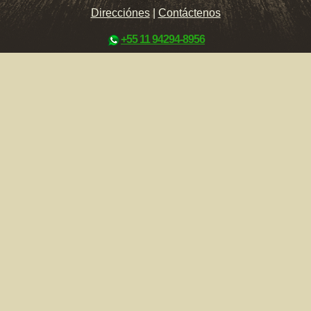
Direcciónes
|
Contáctenos
+55 11 94294-8956