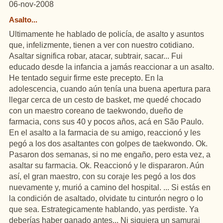
06-nov-2008
Asalto...
Ultimamente he hablado de policía, de asalto y asuntos
que, infelizmente, tienen a ver con nuestro cotidiano.
Asaltar significa robar, atacar, subtrair, sacar... Fui
educado desde la infancia a jamás reaccionar a un asalto.
He tentado seguir firme este precepto. En la
adolescencia, cuando aún tenía una buena apertura para
llegar cerca de un cesto de basket, me quedé chocado
con un maestro coreano de taekwondo, dueño de
farmacia, cons sus 40 y pocos años, acá en São Paulo.
En el asalto a la farmacia de su amigo, reaccionó y les
pegó a los dos asaltantes con golpes de taekwondo. Ok.
Pasaron dos semanas, si no me engaño, pero esta vez, a
asaltar su farmacia. Ok. Reaccionó y le dispararon. Aún
así, el gran maestro, con su coraje les pegó a los dos
nuevamente y, murió a camino del hospital. ... Si estás en
la condición de asaltado, olvidate tu cinturón negro o lo
que sea. Estrategicamente hablando, yas perdiste. Ya
deberías haber ganado antes... Ni siquiera un samurai