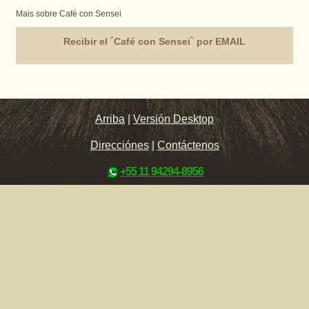
Mais sobre Café con Sensei
Recibir el ´Café con Sensei` por EMAIL
Arriba
|
Versión Desktop
Direcciónes
|
Contáctenos
+55 11 94294-8956