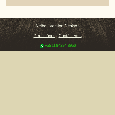
Arriba
|
Versión Desktop
Direcciónes
|
Contáctenos
+55 11 94294-8956