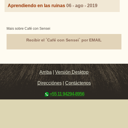
Aprendiendo en las ruinas
06 - ago - 2019
Mais sobre Café con Sensei
Recibir el ´Café con Sensei` por EMAIL
Arriba
|
Versión Desktop
Direcciónes
|
Contáctenos
+55 11 94294-8956