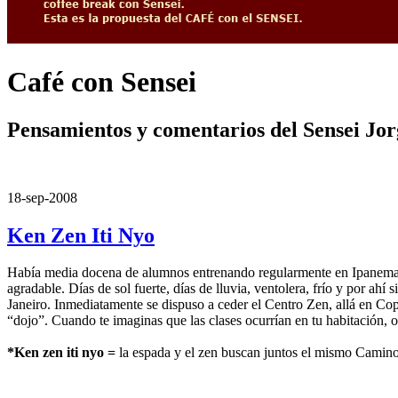
Café con Sensei
Pensamientos y comentarios del Sensei Jo
18-sep-2008
Ken Zen Iti Nyo
Había media docena de alumnos entrenando regularmente en Ipanema y est
agradable. Días de sol fuerte, días de lluvia, ventolera, frío y por a
Janeiro. Inmediatamente se dispuso a ceder el Centro Zen, allá en Copa
“dojo”. Cuando te imaginas que las clases ocurrían en tu habitación, o
*Ken zen iti nyo =
la espada y el zen buscan juntos el mismo Camin