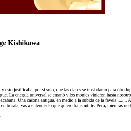
rge Kishikawa
o justificaba, por si solo, que las clases se trasladaran para otro luga
hí sigue. La energía universal se emanó y los monjes vinieron hasta noso
cabana. Una casona antigua, en medio a la subida de la favela ........ 
 en tu sala, vas a entender lo que quiero transmitirte. Pero, mientras n
o