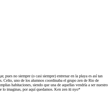
r, pues no siempre (o casi siempre) entrenar en la playa es así tan
tros. Celio, uno de los alumnos coordinaba el grupo zen de Rio de
Amplias habitaciones, siendo que una de aquellas vendría a ser nuestro
o te lo imaginas, por aquí quedamos. Ken zen iti nyo*