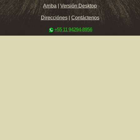
Arriba
|
Versión Desktop
Direcciónes
|
Contáctenos
+55 11 94294-8956