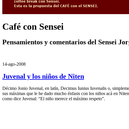
Café con Sensei
Pensamientos y comentarios del Sensei Jo
14-ago-2008
Juvenal y los niños de Niten
Décimo Jonio Juvenal, en latín, Decimus Iunius Iuvenalis o, simplemen
sus máximas que le he dado mucho énfasis con los niños acá en Niten
como dice Juvenal: “El niño merece el máximo respeto”.