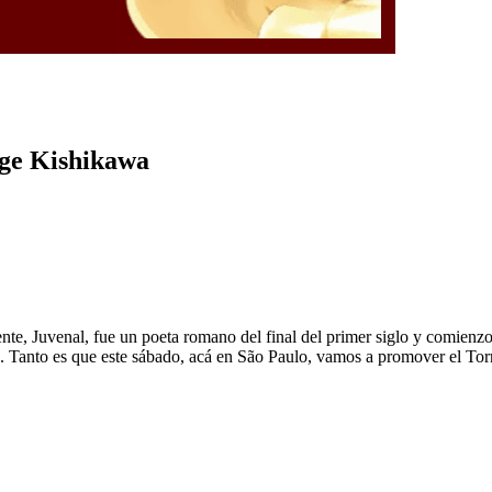
rge Kishikawa
te, Juvenal, fue un poeta romano del final del primer siglo y comienzo
. Tanto es que este sábado, acá en São Paulo, vamos a promover el Torn