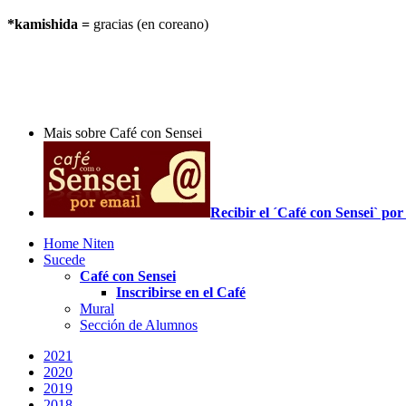
*kamishida =
gracias (en coreano)
Mais sobre Café con Sensei
Recibir el ´Café con Sensei` p
Home Niten
Sucede
Café con Sensei
Inscribirse en el Café
Mural
Sección de Alumnos
2021
2020
2019
2018