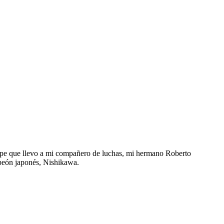
olpe que llevo a mi compañero de luchas, mi hermano Roberto
mpeón japonés, Nishikawa.