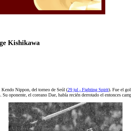
rge Kishikawa
a Kendo Nippon, del torneo de Seúl (
29 jul - Fighting Spirit
). Fue el g
to. Su oponente, el coreano Dae, había recién derrotado el entonces ca