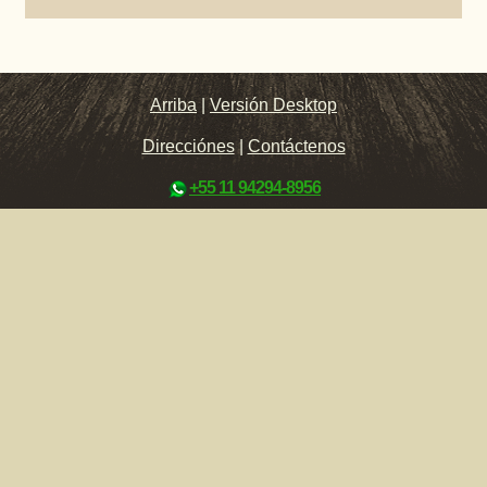
Arriba
|
Versión Desktop
Direcciónes
|
Contáctenos
+55 11 94294-8956