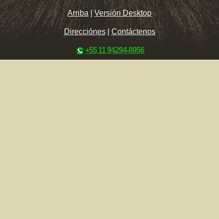
Arriba
|
Versión Desktop
Direcciónes
|
Contáctenos
+55 11 94294-8956