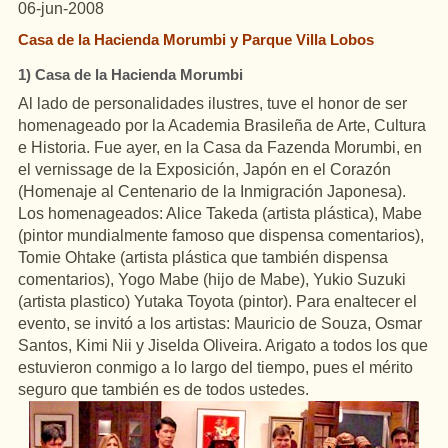
06-jun-2008
Casa de la Hacienda Morumbi y Parque Villa Lobos
1) Casa de la Hacienda Morumbi
Al lado de personalidades ilustres, tuve el honor de ser
homenageado por la Academia Brasileña de Arte, Cultura
e Historia. Fue ayer, en la Casa da Fazenda Morumbi, en
el vernissage de la Exposición, Japón en el Corazón
(Homenaje al Centenario de la Inmigración Japonesa).
Los homenageados: Alice Takeda (artista plástica), Mabe
(pintor mundialmente famoso que dispensa comentarios),
Tomie Ohtake (artista plástica que también dispensa
comentarios), Yogo Mabe (hijo de Mabe), Yukio Suzuki
(artista plastico) Yutaka Toyota (pintor). Para enaltecer el
evento, se invitó a los artistas: Mauricio de Souza, Osmar
Santos, Kimi Nii y Jiselda Oliveira. Arigato a todos los que
estuvieron conmigo a lo largo del tiempo, pues el mérito
seguro que también es de todos ustedes.