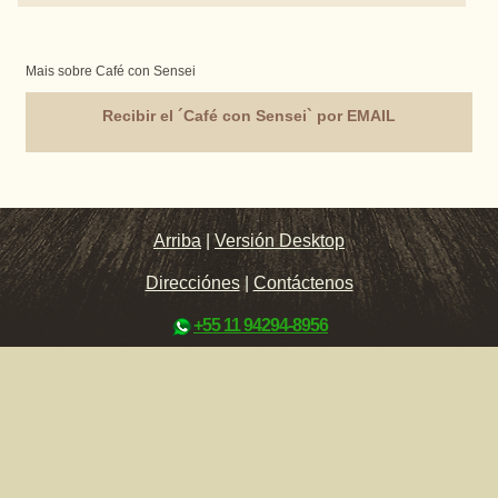
Mais sobre Café con Sensei
Recibir el ´Café con Sensei` por EMAIL
Arriba
|
Versión Desktop
Direcciónes
|
Contáctenos
+55 11 94294-8956