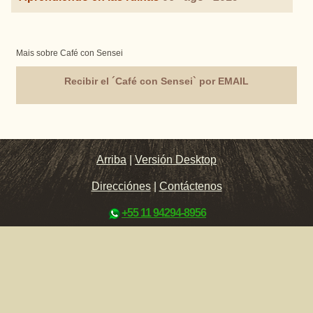
Mais sobre Café con Sensei
Recibir el ´Café con Sensei` por EMAIL
Arriba
|
Versión Desktop
Direcciónes
|
Contáctenos
+55 11 94294-8956