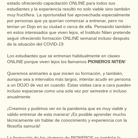
estado ofreciendo capacitación ONLINE para todos sus
estudiantes y la experiencia resultó no solo viable sino también
muy fructífera. La oportunidad fue aprovechada especialmente
por personas que ya querían comenzar a entrenar, pero no
tenían un Dojo en su ciudad o cerca de ella. Pensando también
en estos interesados ​​que viven lejos, el Instituto Niten pretende
seguir ofreciendo formación ONLINE semanal incluso después
de la situación del COVID-19.
Los estudiantes que se entrenan habitualmente en clases
ONLINE porque viven lejos los llamamos
PIONEROS NITEN
!
Queremos animarles a que inicien su formación, y también,
aunque sea a intervalos más largos, intentar acudir en persona
a un DOJO de vez en cuando. Estas visitas cara a cara pueden
incluso espaciarse como una sola vez por semestre o incluso
anualmente.
¡Creemos y pudimos ver en la pandemia que es muy viable y
válido entrenar de esta manera! ¡Es posible aprender mucho
técnicamente sin hablar de conocimiento y experiencia con la
filosofía samurái!
La formación de los alumnos de PIONEROS es también la