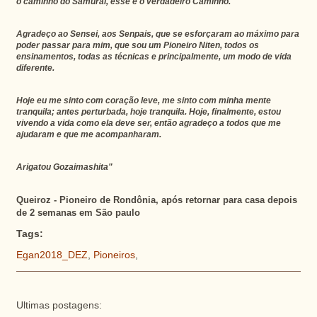
o caminho do Samurai, esse é o verdadeiro Caminho.
Agradeço ao Sensei, aos Senpais, que se esforçaram ao máximo para
poder passar para mim, que sou um Pioneiro Niten, todos os
ensinamentos, todas as técnicas e principalmente, um modo de vida
diferente.
Hoje eu me sinto com coração leve, me sinto com minha mente
tranquila; antes perturbada, hoje tranquila. Hoje, finalmente, estou
vivendo a vida como ela deve ser, então agradeço a todos que me
ajudaram e que me acompanharam.
Arigatou Gozaimashita"
Queiroz - Pioneiro de Rondônia, após retornar para casa depois
de 2 semanas em São paulo
Tags:
Egan2018_DEZ
,
Pioneiros
,
Ultimas postagens: