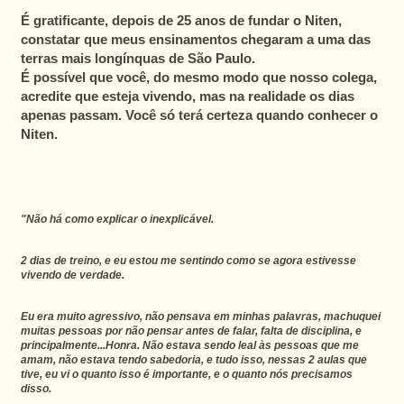
É gratificante, depois de 25 anos de fundar o Niten,
constatar que meus ensinamentos chegaram a uma das
terras mais longínquas de São Paulo.
É possível que você, do mesmo modo que nosso colega,
acredite que esteja vivendo, mas na realidade os dias
apenas passam. Você só terá certeza quando conhecer o
Niten.
"Não há como explicar o inexplicável.
2 dias de treino, e eu estou me sentindo como se agora estivesse
vivendo de verdade.
Eu era muito agressivo, não pensava em minhas palavras, machuquei
muitas pessoas por não pensar antes de falar, falta de disciplina, e
principalmente...Honra. Não estava sendo leal às pessoas que me
amam, não estava tendo sabedoria, e tudo isso, nessas 2 aulas que
tive, eu vi o quanto isso é importante, e o quanto nós precisamos
disso.