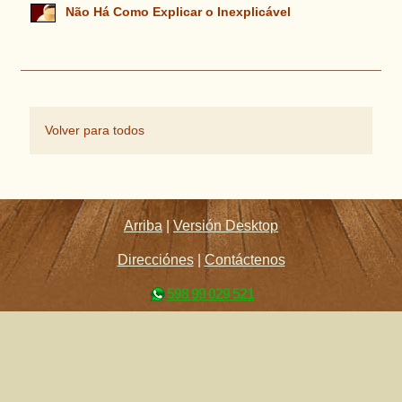
Não Há Como Explicar o Inexplicável
Volver para todos
Arriba
|
Versión Desktop
Direcciónes
|
Contáctenos
598 99 029 521