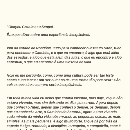
"Ohayou Gozaimasu Senpai.
É...o que dizer sobre uma experiência inexplicável.
Vim do estado de Rondônia, tudo para conhecer o Instituto Niten, tudo
para conhecer o Caminho, e o que eu encontro, é algo que está além
das espadas, é algo que está além das lutas, o que eu encontro é algo
espiritual, o que eu encontro é uma filosofia de vida.
Hoje eu me pergunto, como, como uma cultura pode ser tão forte
assim e influenciar um ser humano de uma forma tão poderosa? São
coisas que são e sempre serão inexplicáveis.
Em toda minha vida eu achei que estava vivendo, mas hoje, vi que não
estava vivendo, mas sim deixando os dias passarem. Agora depois
que conheci o Niten, depois que conheci o Sensei, os Senpais, depois
que eu conheci a arte, o Caminho do Samurai, agora estou vivendo
cada minuto da minha vida, observando as pequenas coisas, as mais
simples, as mais pequenas, é algo muito forte. O que há por trás da
espada é algo tremendo, a disciplina, o respeito, a compaixão, esse é