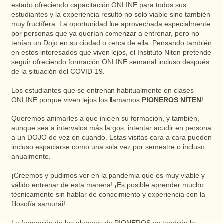
estado ofreciendo capacitación ONLINE para todos sus
estudiantes y la experiencia resultó no solo viable sino también
muy fructífera. La oportunidad fue aprovechada especialmente
por personas que ya querían comenzar a entrenar, pero no
tenían un Dojo en su ciudad o cerca de ella. Pensando también
en estos interesados ​​que viven lejos, el Instituto Niten pretende
seguir ofreciendo formación ONLINE semanal incluso después
de la situación del COVID-19.
Los estudiantes que se entrenan habitualmente en clases
ONLINE porque viven lejos los llamamos
PIONEROS NITEN
!
Queremos animarles a que inicien su formación, y también,
aunque sea a intervalos más largos, intentar acudir en persona
a un DOJO de vez en cuando. Estas visitas cara a cara pueden
incluso espaciarse como una sola vez por semestre o incluso
anualmente.
¡Creemos y pudimos ver en la pandemia que es muy viable y
válido entrenar de esta manera! ¡Es posible aprender mucho
técnicamente sin hablar de conocimiento y experiencia con la
filosofía samurái!
La formación de los alumnos de PIONEROS es también la