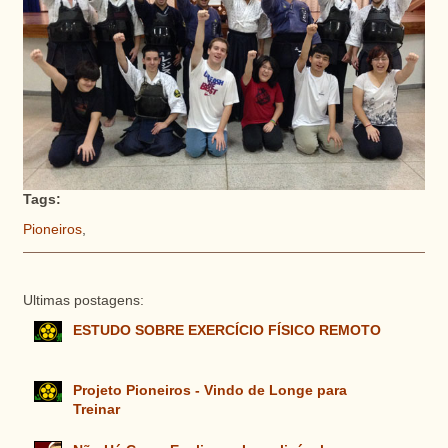
Tags:
Pioneiros
,
Ultimas postagens:
ESTUDO SOBRE EXERCÍCIO FÍSICO REMOTO
Projeto Pioneiros - Vindo de Longe para
Treinar