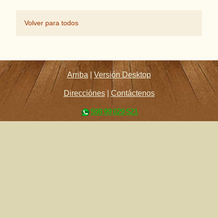
Volver para todos
Arriba
|
Versión Desktop
Direcciónes
|
Contáctenos
598 99 029 521