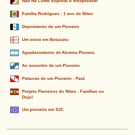
Não Há Como Explicar o Inexplicável
Família Rodrigues - 1 ano de Niten
Depoimento de um Pioneiro
Um início em Botucatu
Agradecimiento de Alumna Pionera
Ao encontro de um Pioneiro
Palavras de um Pioneiro - Pará
Projeto Pioneiros do Niten - Famílias no
Dojo!
Um pioneiro em SJC