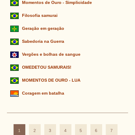
Momentos de Ouro - Simplicidade
Filosofia samurai
Geração em geração
Sabedoria na Guerra
Vergões e bolhas de sangue
OMEDETOU SAMURAIS!
MOMENTOS DE OURO - LUA
Coragem em batalha
1
2
3
4
5
6
7