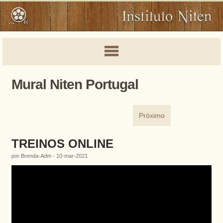
Mural Niten Portugal
Próximo
TREINOS ONLINE
por Brenda-Adm - 10-mar-2021