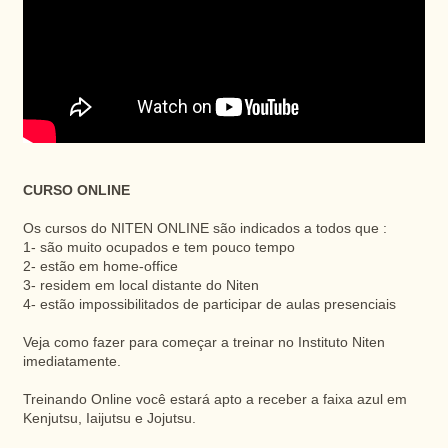
CURSO ONLINE
Os cursos do NITEN ONLINE são indicados a todos que :
1- são muito ocupados e tem pouco tempo
2- estão em home-office
3- residem em local distante do Niten
4- estão impossibilitados de participar de aulas presenciais
Veja como fazer para começar a treinar no Instituto Niten
imediatamente.
Treinando Online você estará apto a receber a faixa azul em
Kenjutsu, Iaijutsu e Jojutsu.