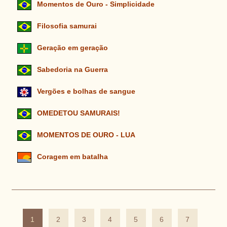
Momentos de Ouro - Simplicidade
Filosofia samurai
Geração em geração
Sabedoria na Guerra
Vergões e bolhas de sangue
OMEDETOU SAMURAIS!
MOMENTOS DE OURO - LUA
Coragem em batalha
1
2
3
4
5
6
7