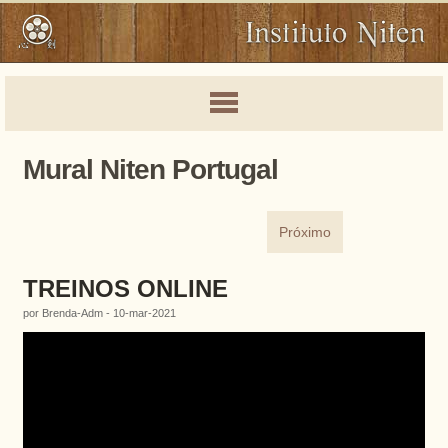
Mural Niten Portugal
Próximo
TREINOS ONLINE
por Brenda-Adm - 10-mar-2021