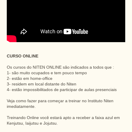
CURSO ONLINE
Os cursos do NITEN ONLINE são indicados a todos que :
1- são muito ocupados e tem pouco tempo
2- estão em home-office
3- residem em local distante do Niten
4- estão impossibilitados de participar de aulas presenciais
Veja como fazer para começar a treinar no Instituto Niten
imediatamente.
Treinando Online você estará apto a receber a faixa azul em
Kenjutsu, Iaijutsu e Jojutsu.