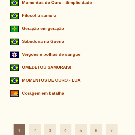
Momentos de Ouro - Simplicidade
Filosofia samurai
Geração em geração
Sabedoria na Guerra
Vergões e bolhas de sangue
OMEDETOU SAMURAIS!
MOMENTOS DE OURO - LUA
Coragem em batalha
1
2
3
4
5
6
7