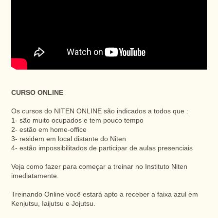
CURSO ONLINE
Os cursos do NITEN ONLINE são indicados a todos que :
1- são muito ocupados e tem pouco tempo
2- estão em home-office
3- residem em local distante do Niten
4- estão impossibilitados de participar de aulas presenciais
Veja como fazer para começar a treinar no Instituto Niten
imediatamente.
Treinando Online você estará apto a receber a faixa azul em
Kenjutsu, Iaijutsu e Jojutsu.