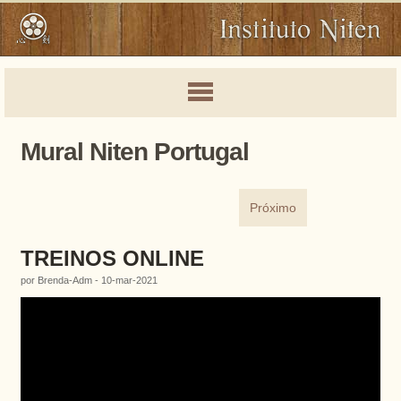
Mural Niten Portugal
Próximo
TREINOS ONLINE
por Brenda-Adm - 10-mar-2021