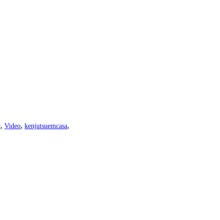
,
,
,
o
Video
kenjutsuemcasa