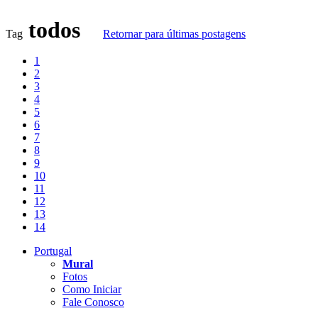
todos
Tag
Retornar para últimas postagens
1
2
3
4
5
6
7
8
9
10
11
12
13
14
Portugal
Mural
Fotos
Como Iniciar
Fale Conosco