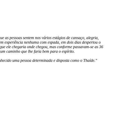
ue as pessoas sentem nos vários estágios de cansaço, alegria,
 sem experiência nenhuma com espada, em dois dias despertou o
que ele chegaria onde chegou, mas conforme passavam-se as 36
um caminho que lhe faria bem para o espírito.
conhecido uma pessoa determinada e disposta como o
Thaíde
."