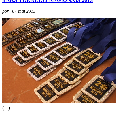
TRKS TORNEIOS REGIONAIS 2013
por - 07-mai-2013
(...)