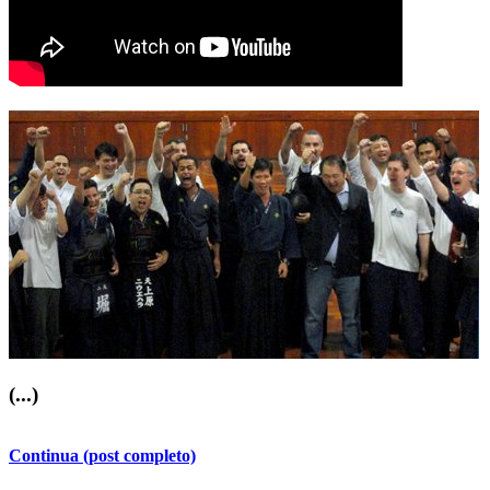
(...)
Continua (post completo)