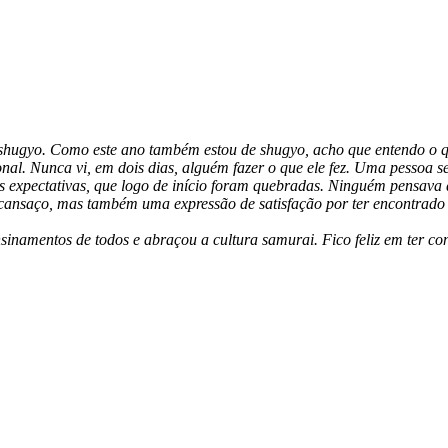
shugyo
. Como este ano também estou de
shugyo
, acho que entendo o q
onal. Nunca vi, em dois dias, alguém fazer o que ele fez. Uma pessoa
expectativas, que logo de início foram quebradas. Ninguém pensava 
ansaço, mas também uma expressão de satisfação por ter encontrado 
ensinamentos de todos e abraçou a cultura
samurai
. Fico feliz em ter 